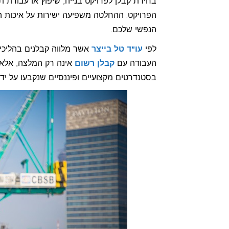
בחירת קבלן לפרויקט בנייה, שיפוץ או עבודת
הפרויקט. ההחלטה משפיעה ישירות על איכות ה
הנפשי שלכם.
לפי
עו"ד טל בייצר
אשר מלווה קבלנים בהליכי ר
העבודה עם
קבלן רשום
אינה רק המלצה, אלא
בסטנדרטים מקצועיים ופיננסיים שנקבעו על ידי