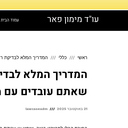
דילוג
לתוכן
עו"ד מימון פאר
עמוד הבית
ראשי
כללי
המדריך המלא לבדיקת ריש
המדריך המלא לבדיק
שאתם עובדים עם מ
21 באוקטובר 2025
lawcaseadm