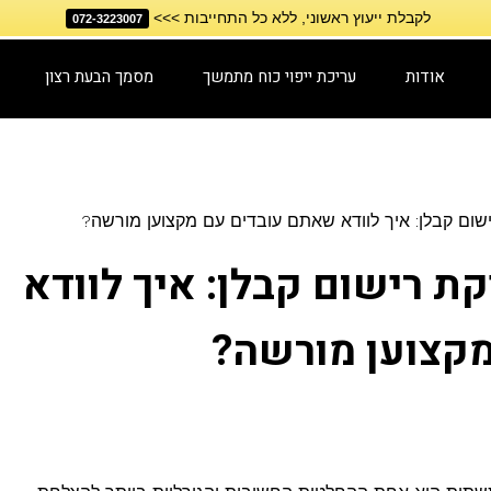
לקבלת ייעוץ ראשוני, ללא כל התחייבות >>>
072-3223007
אודות
עריכת ייפוי כוח מתמשך
מסמך הבעת רצון
ום קבלן: איך לוודא שאתם עובדים עם מקצוען מורשה?
ת רישום קבלן: איך לוודא
קצוען מורשה?