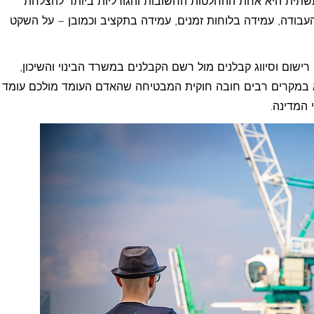
 תשתית היא אחת ההחלטות החשובות והגורליות ביותר להצלחת
עבודה, עמידה בלוחות זמנים, עמידה בתקציב וכמובן – על השקט
ישום וסיווג קבלנים מול רשם הקבלנים במשרד הבינוי והשיכון,
 במקרים רבים חובה חוקית המבטיחה שהאדם העומד מולכם עומד
 המדינה.