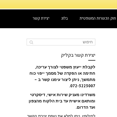
חוק הכשרות המשפטית
בלוג
יצירת קשר
יצירת קשר בקליק
לקבלת ייעוץ משפטי לצורך עריכה,
חתימה או הפקדה של מסמך ייפוי כוח
מתמשך, ניתן ליצור עימנו קשר ב –
072-3223007.
משרדינו מעניק שירות אישי, דיסקרטי
ומותאם אישית עד בית הלקוח מהצפון
ועד הדרום.
לחילופין, ניתן למלא את טופס יצירת הקשר