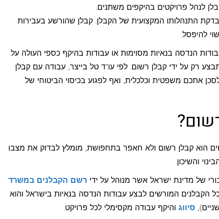
לן לנהל פרויקטים בהיקפים משתנים.
דקת התנהלותו המקצועית של הקבלן. קבלן שהורשע בעבירות
וי להיפסל.
בודות הנדסה בנאיות מסוימות או עבודות בהיקף כספי העולה על
ע רק על ידי קבלן רשום. לפי עו"ד טל בייצר, עבודה עם קבלן
סכן אתכם משפטית וכלכלית, ואף לפגוע בכיסוי הביטוחי של
רשום?
סוים הוא קבלן רשום ולא חאפר בתחפושת, מומלץ לבדוק את מצבו
וי והשיכון.
רי של מדינת ישראל אשר מנוהל על ידי
רשם הקבלנים במשרד
ל הקבלנים המורשים לבצע עבודות הנדסה בנאיות בישראל והוא
ניים),
סיווג
והיקף עבודה מקסימלי לכל פרויקט.