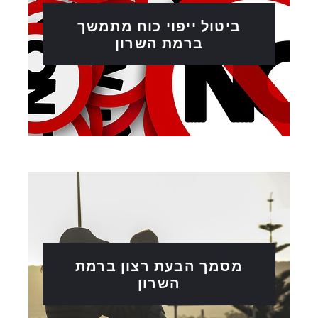
ביטול ייפוי כוח מתמשך
ברמת השרון
מסמך הבעת רצון ברמת
השרון