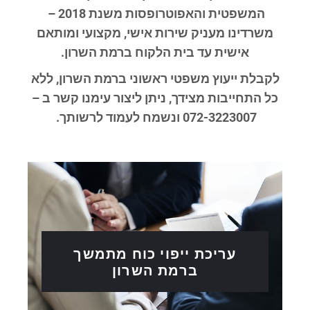
המשפטית והאפוטרופסות משנת 2018 –
משרדינו מעניק שירות אישי, מקצועי ומותאם
אישית עד בית הלקוח ברמת השרון
.
לקבלת ייעוץ משפטי ראשוני ברמת השרון
, ללא
כל התחייבות מצידך, ניתן ליצור עימנו קשר ב –
072-3223007 ונשמח לעמוד לרשותך.
עריכת ייפוי כוח מתמשך
ברמת השרון