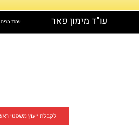
דילוג
לתוכן
עו"ד מימון פאר
עמוד הבית
עו"ד מימון
ייפוי כוח מתמשך בנוף
לקבלת ייעוץ משפטי ראשוני, ל