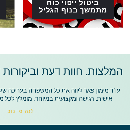
ביטול ייפוי כוח
מתמשך בנוף הגליל
המלצות, חוות דעת וביקורות 
עו"ד מימון פאר ליווה את כל המשפחה בעריכה של י
אישית, רגישה ומקצועית במיוחד. מומלץ לכל מ
לנה סיינוב