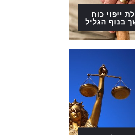
ת ייפוי כוח
 בנוף הגליל