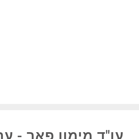
עו"ד מימון פאר - ע