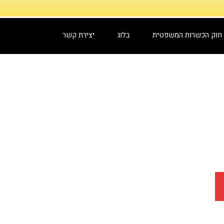
חוק הכשרות המשפטית
בלוג
יצירת קשר
י עד הבית