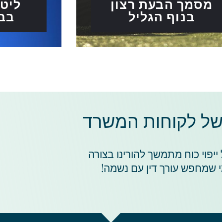
מסמך הבעת רצון
ליטי
בנוף הגליל
בב
של לקוחות המשרד​
יפוי כוח מתמשך להורינו בצורה
י שמחפש עורך דין עם נשמה!