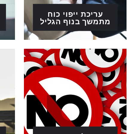
עריכת ייפוי כוח
מתמשך בנוף הגליל