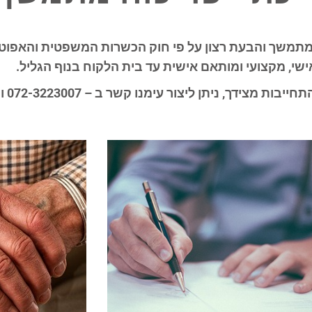
ישי, מקצועי ומותאם אישית עד בית הלקוח בנוף הגליל
.
ות מצידך, ניתן ליצור עימנו קשר ב – 072-3223007 ונשמח לעמוד לרשותך.